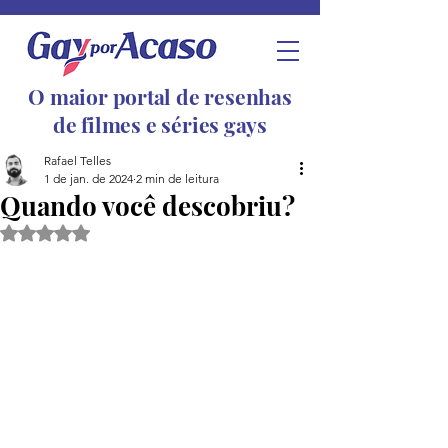
O maior portal de resenhas
de filmes e séries gays
Rafael Telles
1 de jan. de 2024
2 min de leitura
Quando você descobriu?
Avaliado com NaN de 5 estrelas.