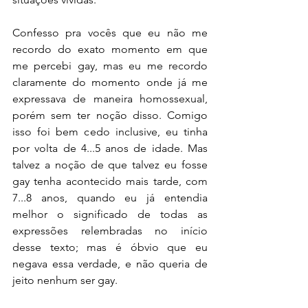
Confesso pra vocês que eu não me 
recordo do exato momento em que 
me percebi gay, mas eu me recordo 
claramente do momento onde já me 
expressava de maneira homossexual, 
porém sem ter noção disso. Comigo 
isso foi bem cedo inclusive, eu tinha 
por volta de 4...5 anos de idade. Mas 
talvez a noção de que talvez eu fosse 
gay tenha acontecido mais tarde, com 
7...8 anos, quando eu já entendia 
melhor o significado de todas as 
expressões relembradas no início 
desse texto; mas é óbvio que eu 
negava essa verdade, e não queria de 
jeito nenhum ser gay.