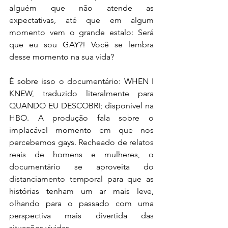
alguém que não atende as 
expectativas, até que em algum 
momento vem o grande estalo: Será 
que eu sou GAY?! Você se lembra 
desse momento na sua vida?
É sobre isso o documentário: WHEN I 
KNEW, traduzido literalmente para 
QUANDO EU DESCOBRI; disponível na 
HBO. A produção fala sobre o 
implacável momento em que nos 
percebemos gays. Recheado de relatos 
reais de homens e mulheres, o 
documentário se aproveita do 
distanciamento temporal para que as 
histórias tenham um ar mais leve, 
olhando para o passado com uma 
perspectiva mais divertida das 
situações vividas.