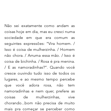
Não sei exatamente como andam as 
coisas hoje em dia, mas eu cresci numa 
sociedade em que era comum as 
seguintes expressões: “Vira homem. / 
Isso é coisa de mulherzinha. / Homem 
não chora. / Arruma essa mão. / Isso é 
coisa de bichinha. / Rosa é pra menina. 
/ E as namoradinhas?”. Quando você 
cresce ouvindo tudo isso de todos os 
lugares, e ao mesmo tempo percebe 
que você adora rosa, não tem 
namoradinhas e nem quer, prefere as 
coisas de mulherzinhas, vive 
chorando...bom não precisa de muito 
mais pra começar se perceber como 