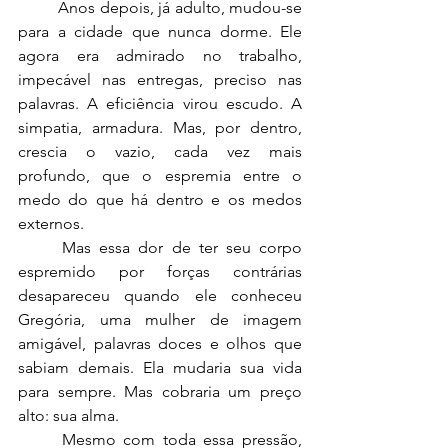
	Anos depois, já adulto, mudou-se 
para a cidade que nunca dorme. Ele 
agora era admirado no trabalho, 
impecável nas entregas, preciso nas 
palavras. A eficiência virou escudo. A 
simpatia, armadura. Mas, por dentro, 
crescia o vazio, cada vez mais 
profundo, que o espremia entre o 
medo do que há dentro e os medos 
externos.
	Mas essa dor de ter seu corpo 
espremido por forças contrárias 
desapareceu quando ele conheceu 
Gregória, uma mulher de imagem 
amigável, palavras doces e olhos que 
sabiam demais. Ela mudaria sua vida 
para sempre. Mas cobraria um preço 
alto: sua alma.
	Mesmo com toda essa pressão, 