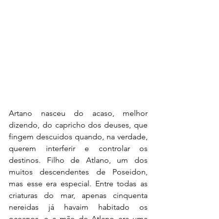
Artano nasceu do acaso, melhor 
dizendo, do capricho dos deuses, que 
fingem descuidos quando, na verdade, 
querem interferir e controlar os 
destinos. Filho de Atlano, um dos 
muitos descendentes de Poseidon, 
mas esse era especial. Entre todas as 
criaturas do mar, apenas cinquenta 
nereidas já havaim habitado os 
oceanos, e a mãe de Atlano era uma 