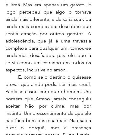
e irmã. Mas era apenas um garoto. E 
logo percebeu que algo o tornava 
ainda mais diferente, e deixaria sua vida 
ainda mais complicada: descobriu que 
sentia atração por outros garotos. A 
adolescência, que já é uma travessia 
complexa para qualquer um, tornou-se 
ainda mais desafiadora para ele, que já 
se via como um estranho em todos os 
aspectos, inclusive no amor.
	E, como se o destino o quisesse 
provar que ainda podia ser mais cruel, 
Paola se casou com outro homem. Um 
homem que Artano jamais conseguiu 
aceitar. Não por ciúme, mas por 
instinto. Um pressentimento de que ele 
não faria bem para sua mãe. Não sabia 
dizer o porquê, mas a presença 
daquele homem pesava. E, no fundo, 