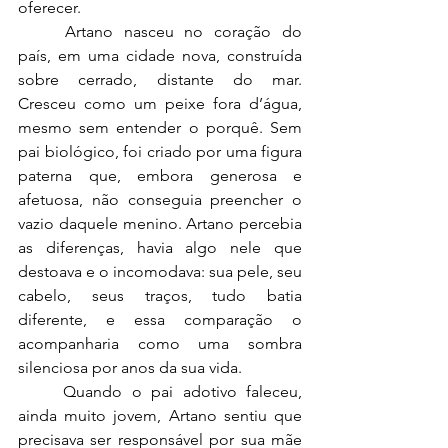
oferecer.
	Artano nasceu no coração do 
país, em uma cidade nova, construída 
sobre cerrado, distante do mar. 
Cresceu como um peixe fora d’água, 
mesmo sem entender o porquê. Sem 
pai biológico, foi criado por uma figura 
paterna que, embora generosa e 
afetuosa, não conseguia preencher o 
vazio daquele menino. Artano percebia 
as diferenças, havia algo nele que 
destoava e o incomodava: sua pele, seu 
cabelo, seus traços, tudo batia 
diferente, e essa comparação o 
acompanharia como uma sombra 
silenciosa por anos da sua vida.
	Quando o pai adotivo faleceu, 
ainda muito jovem, Artano sentiu que 
precisava ser responsável por sua mãe 