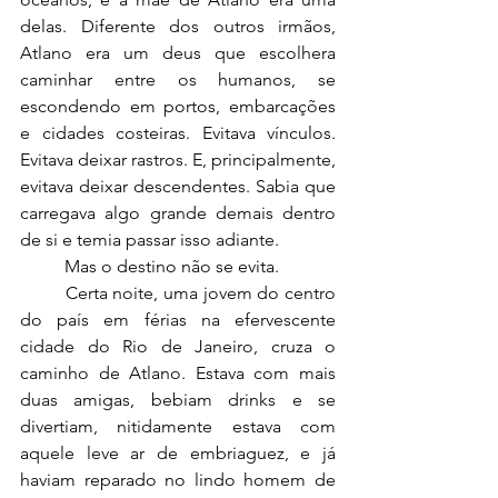
delas. Diferente dos outros irmãos, 
Atlano era um deus que escolhera 
caminhar entre os humanos, se 
escondendo em portos, embarcações 
e cidades costeiras. Evitava vínculos. 
Evitava deixar rastros. E, principalmente, 
evitava deixar descendentes. Sabia que 
carregava algo grande demais dentro 
de si e temia passar isso adiante. 
	Mas o destino não se evita.
	Certa noite, uma jovem do centro 
do país em férias na efervescente 
cidade do Rio de Janeiro, cruza o 
caminho de Atlano. Estava com mais 
duas amigas, bebiam drinks e se 
divertiam, nitidamente estava com 
aquele leve ar de embriaguez, e já 
haviam reparado no lindo homem de 