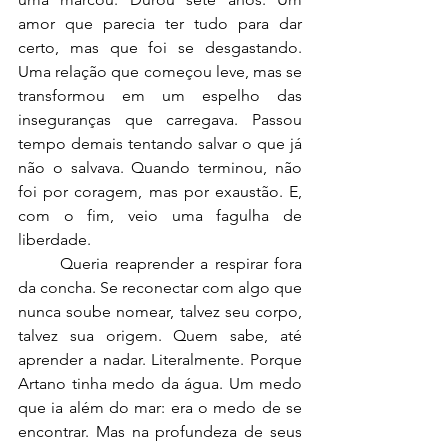
amor que parecia ter tudo para dar 
certo, mas que foi se desgastando. 
Uma relação que começou leve, mas se 
transformou em um espelho das 
inseguranças que carregava. Passou 
tempo demais tentando salvar o que já 
não o salvava. Quando terminou, não 
foi por coragem, mas por exaustão. E, 
com o fim, veio uma fagulha de 
liberdade.
	Queria reaprender a respirar fora 
da concha. Se reconectar com algo que 
nunca soube nomear, talvez seu corpo, 
talvez sua origem. Quem sabe, até 
aprender a nadar. Literalmente. Porque 
Artano tinha medo da água. Um medo 
que ia além do mar: era o medo de se 
encontrar. Mas na profundeza de seus 