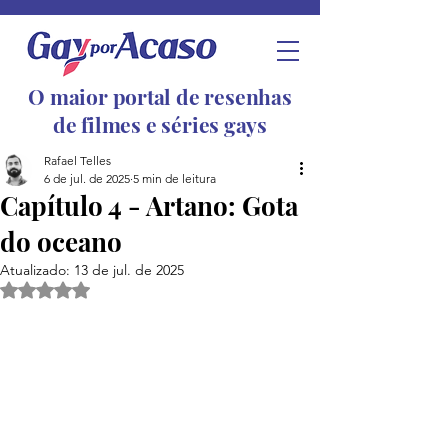
O maior portal de resenhas
de filmes e séries gays
Rafael Telles
6 de jul. de 2025
5 min de leitura
Capítulo 4 - Artano: Gota
do oceano
Atualizado:
13 de jul. de 2025
Avaliado com NaN de 5 estrelas.