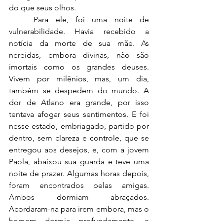
do que seus olhos.
	Para ele, foi uma noite de 
vulnerabilidade. Havia recebido a 
notícia da morte de sua mãe. As 
nereidas, embora divinas, não são 
imortais como os grandes deuses. 
Vivem por milênios, mas, um dia, 
também se despedem do mundo. A 
dor de Atlano era grande, por isso 
tentava afogar seus sentimentos. E foi 
nesse estado, embriagado, partido por 
dentro, sem clareza e controle, que se 
entregou aos desejos, e, com a jovem 
Paola, abaixou sua guarda e teve uma 
noite de prazer. Algumas horas depois, 
foram encontrados pelas amigas. 	
Ambos dormiam abraçados. 
Acordaram-na para irem embora, mas o 
homem dormia profundamente, e 