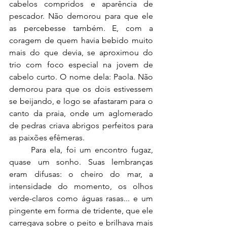
cabelos compridos e aparência de 
pescador. Não demorou para que ele 
as percebesse também. E, com a 
coragem de quem havia bebido muito 
mais do que devia, se aproximou do 
trio com foco especial na jovem de 
cabelo curto. O nome dela: Paola. Não 
demorou para que os dois estivessem 
se beijando, e logo se afastaram para o 
canto da praia, onde um aglomerado 
de pedras criava abrigos perfeitos para 
as paixões efêmeras.
	Para ela, foi um encontro fugaz, 
quase um sonho. Suas lembranças 
eram difusas: o cheiro do mar, a 
intensidade do momento, os olhos 
verde-claros como águas rasas... e um 
pingente em forma de tridente, que ele 
carregava sobre o peito e brilhava mais 