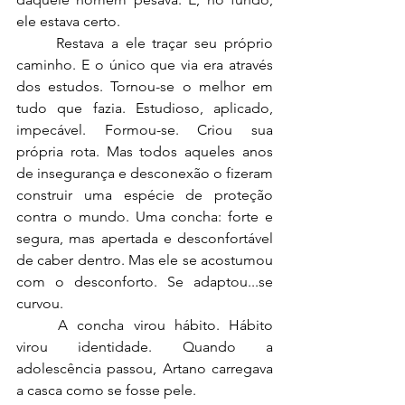
ele estava certo.
	Restava a ele traçar seu próprio 
caminho. E o único que via era através 
dos estudos. Tornou-se o melhor em 
tudo que fazia. Estudioso, aplicado, 
impecável. Formou-se. Criou sua 
própria rota. Mas todos aqueles anos 
de insegurança e desconexão o fizeram 
construir uma espécie de proteção 
contra o mundo. Uma concha: forte e 
segura, mas apertada e desconfortável 
de caber dentro. Mas ele se acostumou 
com o desconforto. Se adaptou...se 
curvou.
	A concha virou hábito. Hábito 
virou identidade. Quando a 
adolescência passou, Artano carregava 
a casca como se fosse pele.