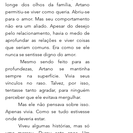
longe dos olhos da família, Artano 
permitiu-se viver como queria. Abriu-se 
para o amor. Mas seu comportamento 
não era um aliado. Apesar do desejo 
pelo relacionamento, havia o medo de 
aprofundar as relações e viver coisas 
que seriam comuns. Era como se ele 
nunca se sentisse digno do amor.
	Mesmo sendo feito para as 
profundezas, Artano se mantinha 
sempre na superfície. Vivia seus 
vínculos no raso. Talvez, por isso, 
tentasse tanto agradar, para ninguém 
perceber que ele evitava mergulhar.
	Mas ele não pensava sobre isso. 
Apenas vivia. Como se tudo estivesse 
onde deveria estar.
	Viveu algumas histórias, mas só 
uma marcou. Durou sete anos. Um 