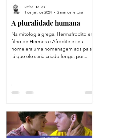
Rafael Telles
1 de jan. de 2024
2 min de leitura
A pluralidade humana
Na mitologia grega, Hermafrodito era
filho de Hermes e Afrodite e seu
nome era uma homenagem aos pais,
já que ele seria criado longe, por...