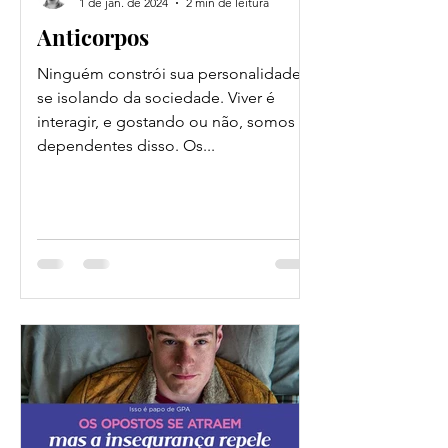
1 de jan. de 2024
2 min de leitura
Anticorpos
Ninguém constrói sua personalidade
se isolando da sociedade. Viver é
interagir, e gostando ou não, somos
dependentes disso. Os...