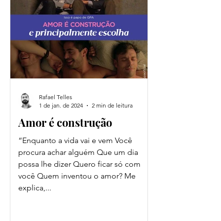
Rafael Telles
1 de jan. de 2024
2 min de leitura
Amor é construção
“Enquanto a vida vai e vem Você
procura achar alguém Que um dia
possa lhe dizer Quero ficar só com
você Quem inventou o amor? Me
explica,...