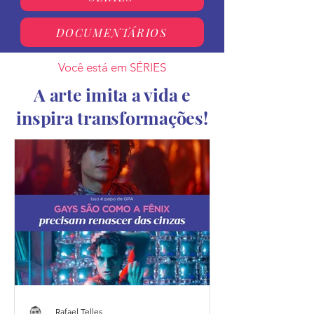
DOCUMENTÁRIOS
Você está em SÉRIES
A arte imita a vida e
inspira transformações!
Rafael Telles