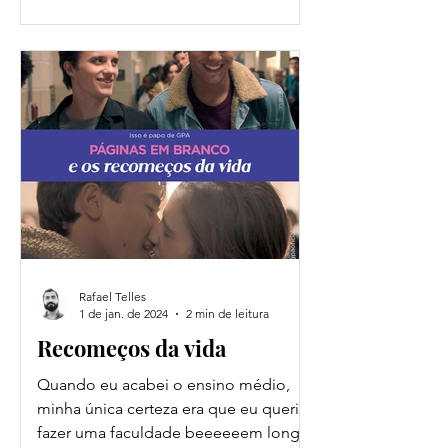
Rafael Telles
1 de jan. de 2024
2 min de leitura
Recomeços da vida
Quando eu acabei o ensino médio,
minha única certeza era que eu queria
fazer uma faculdade beeeeeem longe